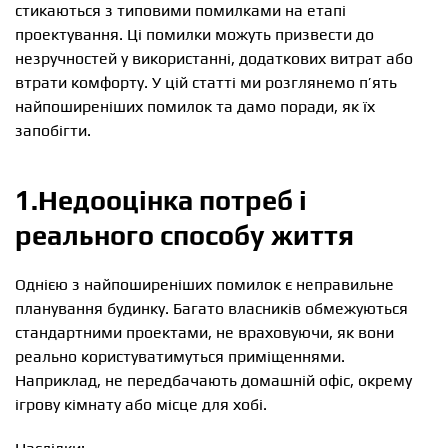
стикаються з типовими помилками на етапі
проектування. Ці помилки можуть призвести до
незручностей у використанні, додаткових витрат або
втрати комфорту. У цій статті ми розглянемо п’ять
найпоширеніших помилок та дамо поради, як їх
запобігти.
1.Недооцінка потреб і
реального способу життя
Однією з найпоширеніших помилок є неправильне
планування будинку. Багато власників обмежуються
стандартними проектами, не враховуючи, як вони
реально користуватимуться приміщеннями.
Наприклад, не передбачають домашній офіс, окрему
ігрову кімнату або місце для хобі.