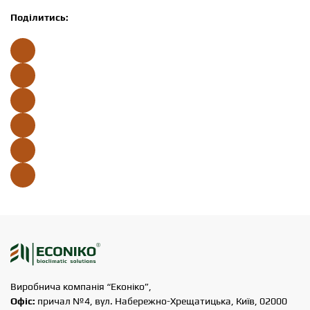
Поділитись:
Виробнича компанія “Еконіко”,
Офіс:
причал №4, вул. Набережно-Хрещатицька, Київ, 02000