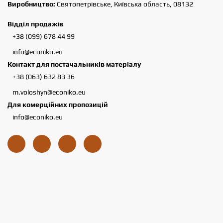
Виробництво:
Святопетрівське, Київська область, 08132
Відділ продажів
+38 (099) 678 44 99
info@econiko.eu
Контакт для постачальників матеріалу
+38 (063) 632 83 36
m.voloshyn@econiko.eu
Для комерційних пропозицій
info@econiko.eu