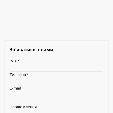
Звʼязатись з нами
Імʼя
*
Телефон
*
E-mail
Повідомлення