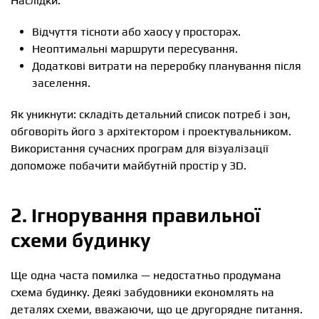
Наслідки:
Відчуття тісноти або хаосу у просторах.
Неоптимальні маршрути пересування.
Додаткові витрати на переробку планування після
заселення.
Як уникнути: складіть детальний список потреб і зон,
обговоріть його з архітектором і проектувальником.
Використання сучасних програм для візуалізації
допоможе побачити майбутній простір у 3D.
2. Ігнорування правильної
схеми будинку
Ще одна часта помилка — недостатньо продумана
схема будинку. Деякі забудовники економлять на
деталях схеми, вважаючи, що це другорядне питання.