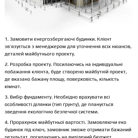
1. Замовити енергозберігаючі будинки. Клієнт
зв’язується з менеджером для уточнення всіх нюансів,
деталей майбутнього проекту.
2. Розробка проекту. Посилаючись на індивідуальні
побажання клієнта, буде створено майбутній проект,
де вказано бажану площу, поверховість, кількість
кімнат.
3. Вибір фундаменту. Необхідно врахувати всі
особливості ділянки (тип ґрунту), де планується
зведення екологічно безпечної системи.
4. Прорахунок майбутньої вартості. Замовляючи еко
будинок під ключ, замовник зможе отримати бажаний
результат, посилаючись на виділений бюджет.