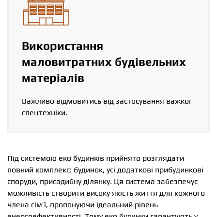
Використання
маловитратних будівельних
матеріалів
Важливо відмовитись від застосування важкої
спецтехніки.
Під системою еко будинків прийнято розглядати
повний комплекс: будинок, усі додаткові прибудинкові
споруди, присадибну ділянку. Ця система забезпечує
можливість створити високу якість життя для кожного
члена сім’ї, пропонуючи ідеальний рівень
енергоефективності. Тому еко будинки гарантують у