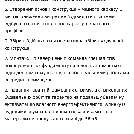
5. Створення основи конструкції – міцного каркасу. З
метою зниження витрат на будівництво системи
відбувається виготовлення каркасу з власного
профілю.
6. Збірка. Здійснюється оперативна збірка модульної
конструкції.
7. Монтаж. По завершенню команда спеціалістів
виконує монтаж фундаменту на ділянці, займається
підведенням комунікацій, оздоблювальними роботами
всередині приміщень.
8. Надання гарантій. Замовник отримує акт виконаних
будівельних робіт та гарантію на подальшу безпечну
експлуатацію власного енергоефективного будинку із
чудовими звукоізоляційними показниками – всі
матеріали не пропускають хвилі до 56 дБ.