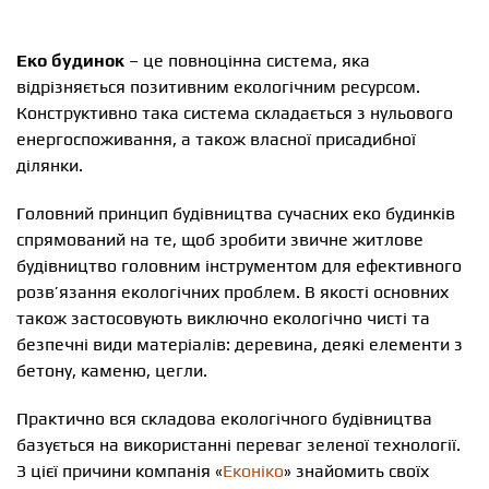
Еко будинок
– це повноцінна система, яка
відрізняється позитивним екологічним ресурсом.
Конструктивно така система складається з нульового
енергоспоживання, а також власної присадибної
ділянки.
Головний принцип будівництва сучасних еко будинків
спрямований на те, щоб зробити звичне житлове
будівництво головним інструментом для ефективного
розв’язання екологічних проблем. В якості основних
також застосовують виключно екологічно чисті та
безпечні види матеріалів: деревина, деякі елементи з
бетону, каменю, цегли.
Практично вся складова екологічного будівництва
базується на використанні переваг зеленої технології.
З цієї причини компанія «
Еконіко
» знайомить своїх