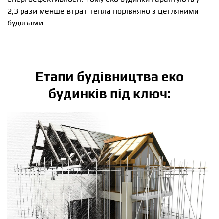
2,3 рази менше втрат тепла порівняно з цегляними
будовами.
Етапи будівництва еко
будинків під ключ: