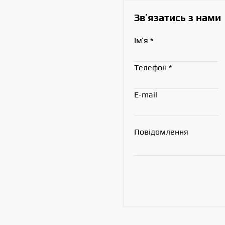
Звʼязатись з нами
Імʼя
*
Телефон
*
E-mail
Повідомлення