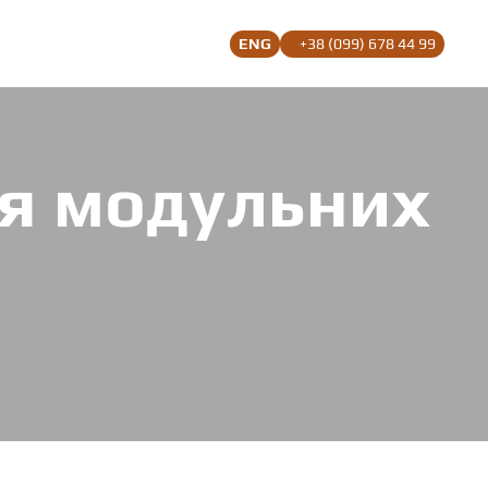
ENG
+38 (099) 678 44 99
я модульних