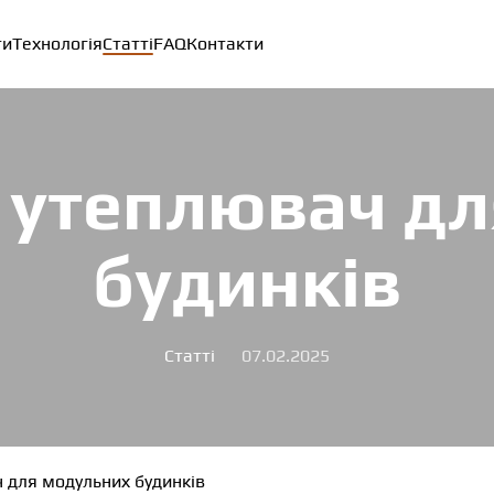
ти
Технологія
Статті
FAQ
Контакти
 утеплювач дл
будинків
Статті
07.02.2025
 для модульних будинків