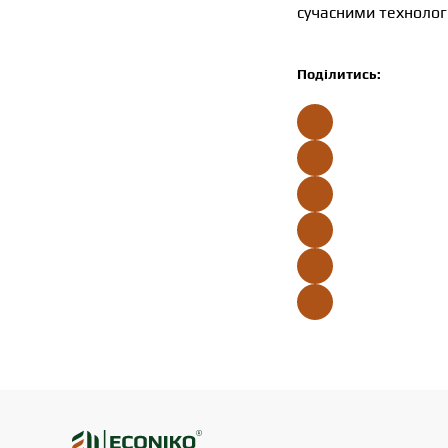
сучасними технолог
Поділитись: