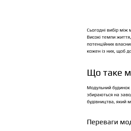
Сьогодні вибір між
Високі темпи життя,
потенційних власник
кожен із них, щоб 
Що таке 
Модульний будинок —
збираються на завод
будівництва, який м
Переваги мо