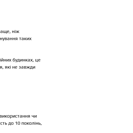
раще, ніж
онування таких
ійних будинках, це
я, які не завжди
 використання чи
сть до 10 поколінь,