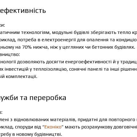
ефективність
и:
атичним технологіям, модульні будівлі зберігають тепло к
риклад, потреба в електроенергії для опалення та кондиці
дньому на 70% нижча, ніж у цегляних чи бетонних будівлях.
івництво:
хнології дозволяють досягти енергоефективності й у традиц
х інвестицій у теплоізоляцію, сонячні панелі та інші рішенн
вій комплектації.
лужби та переробка
:
лені з відновлюваних матеріалів, придатні для повторного
иклад, споруди від “
Еконіко
” мають розрахункову довговічні
требу в новому будівництві.