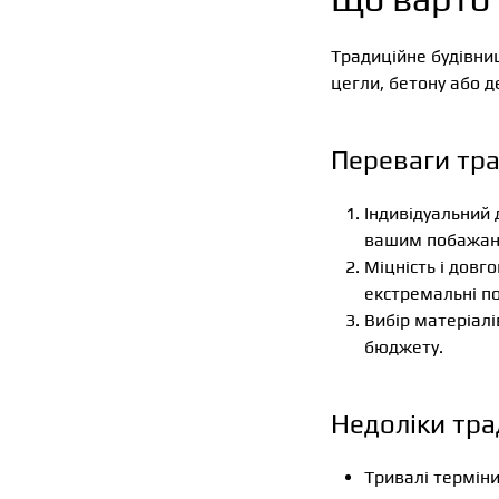
Традиційне будівни
цегли, бетону або 
Переваги тра
Індивідуальний 
вашим побажан
Міцність і довг
екстремальні по
Вибір матеріалі
бюджету.
Недоліки тра
Тривалі термін