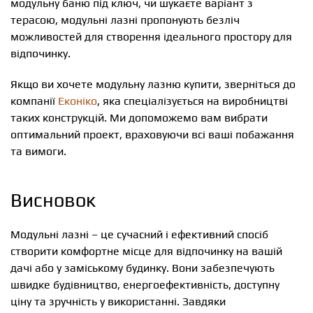
модульну баню під ключ, чи шукаєте варіант з
терасою, модульні лазні пропонують безліч
можливостей для створення ідеального простору для
відпочинку.
Якщо ви хочете модульну лазню купити, зверніться до
компанії
Еконіко
, яка спеціалізується на виробництві
таких конструкцій. Ми допоможемо вам вибрати
оптимальний проект, враховуючи всі ваші побажання
та вимоги.
Висновок
Модульні лазні – це сучасний і ефективний спосіб
створити комфортне місце для відпочинку на вашій
дачі або у заміському будинку. Вони забезпечують
швидке будівництво, енергоефективність, доступну
ціну та зручність у використанні. Завдяки