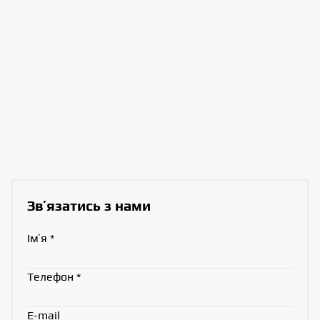
Звʼязатись з нами
Імʼя
*
Телефон
*
E-mail