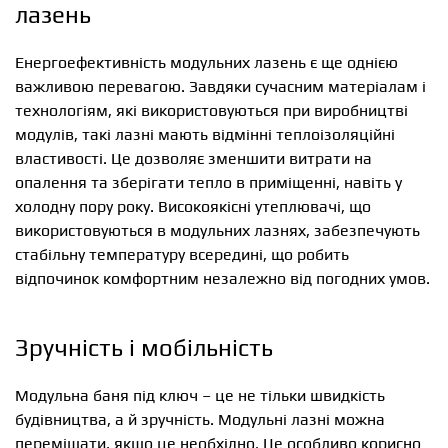
лазень
Енергоефективність модульних лазень є ще однією
важливою перевагою. Завдяки сучасним матеріалам і
технологіям, які використовуються при виробництві
модулів, такі лазні мають відмінні теплоізоляційні
властивості. Це дозволяє зменшити витрати на
опалення та зберігати тепло в приміщенні, навіть у
холодну пору року. Високоякісні утеплювачі, що
використовуються в модульних лазнях, забезпечують
стабільну температуру всередині, що робить
відпочинок комфортним незалежно від погодних умов.
Зручність і мобільність
Модульна баня під ключ – це не тільки швидкість
будівництва, а й зручність. Модульні лазні можна
переміщати, якщо це необхідно. Це особливо корисно