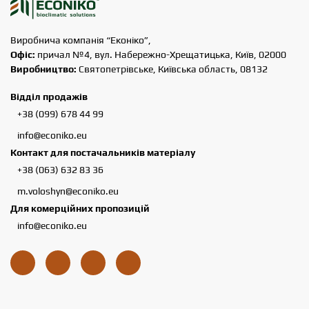
Виробнича компанія “Еконіко”,
Офіс:
причал №4, вул. Набережно-Хрещатицька, Київ, 02000
Виробництво:
Святопетрівське, Київська область, 08132
Відділ продажів
+38 (099) 678 44 99
info@econiko.eu
Контакт для постачальників матеріалу
+38 (063) 632 83 36
m.voloshyn@econiko.eu
Для комерційних пропозицій
info@econiko.eu