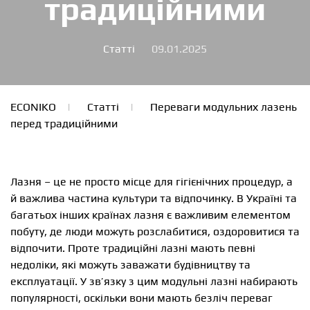
традиційними
Статті
09.01.2025
ECONIKO
Статті
Переваги модульних лазень
перед традиційними
Лазня – це не просто місце для гігієнічних процедур, а
й важлива частина культури та відпочинку. В Україні та
багатьох інших країнах лазня є важливим елементом
побуту, де люди можуть розслабитися, оздоровитися та
відпочити. Проте традиційні лазні мають певні
недоліки, які можуть заважати будівництву та
експлуатації. У зв’язку з цим модульні лазні набирають
популярності, оскільки вони мають безліч переваг