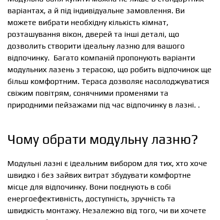
варіантах, а й під індивідуальне замовлення. Ви
можете вибрати необхідну кількість кімнат,
розташування вікон, дверей та інші деталі, що
дозволить створити ідеальну лазню для вашого
відпочинку. Багато компаній пропонують варіанти
модульних лазень з терасою, що робить відпочинок ще
більш комфортним. Тераса дозволяє насолоджуватися
свіжим повітрям, сонячними променями та
природними пейзажами під час відпочинку в лазні. .
Чому обрати модульну лазню?
Модульні лазні є ідеальним вибором для тих, хто хоче
швидко і без зайвих витрат збудувати комфортне
місце для відпочинку. Вони поєднують в собі
енергоефективність, доступність, зручність та
швидкість монтажу. Незалежно від того, чи ви хочете