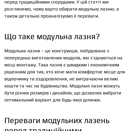
перед традиційними спорудами. У цій статті ми
розглянемо, чому варто обирати модульну лазню, а
також детально проаналізуємо її переваги.
Що таке модульна лазня?
Модульна лазня – це конструкція, побудована з
попередньо виготовлених модулів, які з’єднуються на
місці монтажу. Така лазня є швидким і економічним
рішенням для тих, хто хоче мати комфортне місце для
відпочинку та оздоровлення, не витрачаючи великі
кошти та час на будівництво. Модульні лазні можуть
бути різних розмірів і дизайнів, що дозволяє вибрати
оптимальний варіант для будь-якої ділянки.
Переваги модульних лазень
перед традиційними