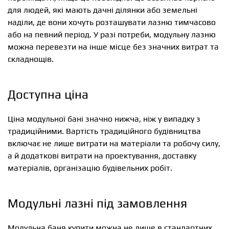
для людей, які мають дачні ділянки або земельні
наділи, де вони хочуть розташувати лазню тимчасово
або на певний період. У разі потреби, модульну лазню
можна перевезти на інше місце без значних витрат та
складнощів.
Доступна ціна
Ціна модульної бані значно нижча, ніж у випадку з
традиційними. Вартість традиційного будівництва
включає не лише витрати на матеріали та робочу силу,
а й додаткові витрати на проектування, доставку
матеріалів, організацію будівельних робіт.
Модульні лазні під замовлення
Модульна баня купити можна не лише в стандартних