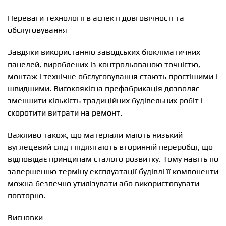
Переваги технології в аспекті довговічності та
обслуговування
Завдяки використанню заводських біокліматичних
панелей, вироблених із контрольованою точністю,
монтаж і технічне обслуговування стають простішими і
швидшими. Високоякісна префабрикація дозволяє
зменшити кількість традиційних будівельних робіт і
скоротити витрати на ремонт.
Важливо також, що матеріали мають низький
вуглецевий слід і підлягають вторинній переробці, що
відповідає принципам сталого розвитку. Тому навіть по
завершенню терміну експлуатації будівлі її компоненти
можна безпечно утилізувати або використовувати
повторно.
Висновки