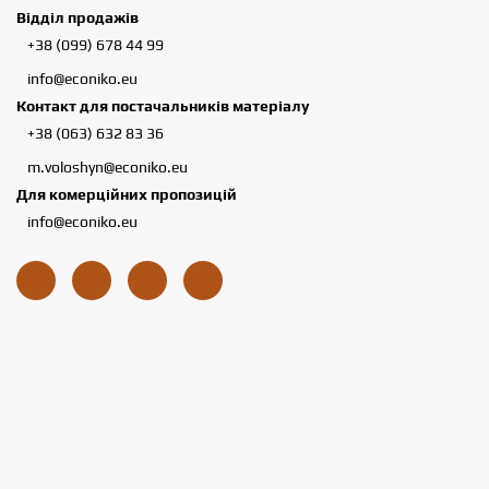
Відділ продажів
+38 (099) 678 44 99
info@econiko.eu
Контакт для постачальників матеріалу
+38 (063) 632 83 36
m.voloshyn@econiko.eu
Для комерційних пропозицій
info@econiko.eu