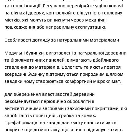
та теплоізоляції. Регулярно перевіряйте ущільнювачі
на вікнах і дверях, контролюйте відсутність теплових
містків, які можуть виникнути через механічні
пошкодження або неправильну експлуатацію.
Особливості догляду за натуральними матеріалами
Модульні будинки, виготовлені з натуральної деревини
та біокліматичних панелей, вимагають дбайливого
ставлення до матеріалів. Вологість та якість повітря
всередині будинку підтримуються природним шляхом,
завдяки чому створюється комфортний мікроклімат.
Для збереження властивостей деревини
рекомендується періодично обробляти її
антисептичними засобами і захисними покриттями, які
запобігають появі цвілі, грибка та комах.
Префабрикація на заводі дає змогу наносити якісні
покриття ще до монтажу, що значно підвищує захист.