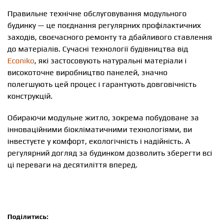
Правильне технічне обслуговування модульного
будинку — це поєднання регулярних профілактичних
заходів, своєчасного ремонту та дбайливого ставлення
до матеріалів. Сучасні технології будівництва від
Econiko
, які застосовують натуральні матеріали і
високоточне виробництво панелей, значно
полегшують цей процес і гарантують довговічність
конструкцій.
Обираючи модульне житло, зокрема побудоване за
інноваційними біокліматичними технологіями, ви
інвестуєте у комфорт, екологічність і надійність. А
регулярний догляд за будинком дозволить зберегти всі
ці переваги на десятиліття вперед.
Поділитись: