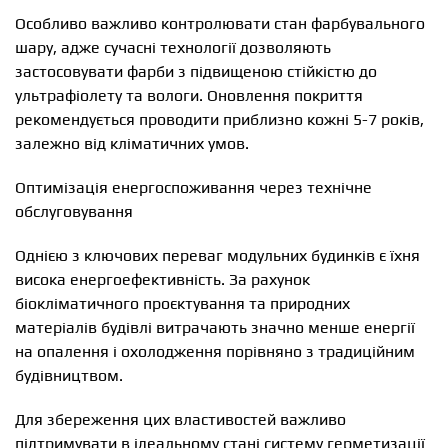
Особливо важливо контролювати стан фарбувального
шару, адже сучасні технології дозволяють
застосовувати фарби з підвищеною стійкістю до
ультрафіолету та вологи. Оновлення покриття
рекомендується проводити приблизно кожні 5-7 років,
залежно від кліматичних умов.
Оптимізація енергоспоживання через технічне
обслуговування
Однією з ключових переваг модульних будинків є їхня
висока енергоефективність. За рахунок
біокліматичного проєктування та природних
матеріалів будівлі витрачають значно менше енергії
на опалення і охолодження порівняно з традиційним
будівництвом.
Для збереження цих властивостей важливо
підтримувати в ідеальному стані систему герметизації