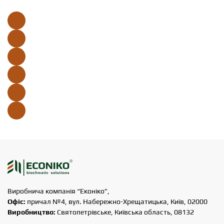
Виробнича компанія “Еконіко”,
Офіс:
причал №4, вул. Набережно-Хрещатицька, Київ, 02000
Виробництво:
Святопетрівське, Київська область, 08132