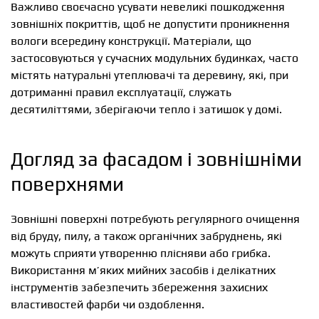
Важливо своєчасно усувати невеликі пошкодження
зовнішніх покриттів, щоб не допустити проникнення
вологи всередину конструкції. Матеріали, що
застосовуються у сучасних модульних будинках, часто
містять натуральні утеплювачі та деревину, які, при
дотриманні правил експлуатації, служать
десятиліттями, зберігаючи тепло і затишок у домі.
Догляд за фасадом і зовнішніми
поверхнями
Зовнішні поверхні потребують регулярного очищення
від бруду, пилу, а також органічних забруднень, які
можуть сприяти утворенню плісняви або грибка.
Використання м’яких мийних засобів і делікатних
інструментів забезпечить збереження захисних
властивостей фарби чи оздоблення.