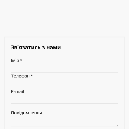
Звʼязатись з нами
Імʼя
*
Телефон
*
E-mail
Повідомлення