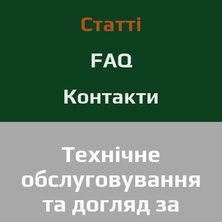
Статті
FAQ
Контакти
Технічне
обслуговування
та догляд за